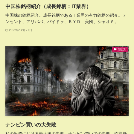
中国株銘柄紹介（成長銘柄：IT業界）
中国株の銘柄紹介。成長銘柄であるIT業界の有力銘柄の紹介。テ
ンセント、アリババ、バイドゥ、ＢＹＤ、美団、シャオミ。
2022年12月27日
失敗談
ナンピン買いの大失敗
私の投資における最大級の失敗。ナンピン買いでの失敗。玖龍紙