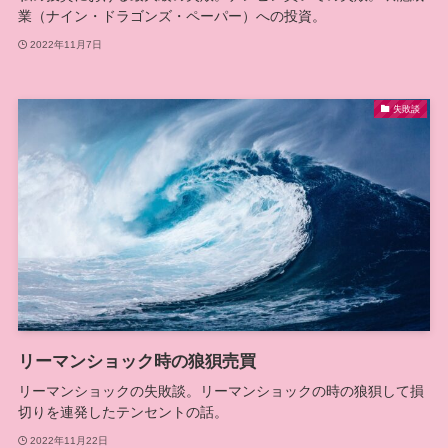
業（ナイン・ドラゴンズ・ペーパー）への投資。
2022年11月7日
失敗談
リーマンショック時の狼狽売買
リーマンショックの失敗談。リーマンショックの時の狼狽して損
切りを連発したテンセントの話。
2022年11月22日