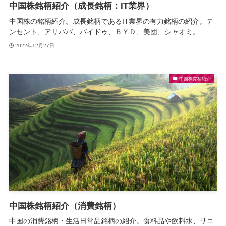
中国株銘柄紹介（成長銘柄：IT業界）
中国株の銘柄紹介。成長銘柄であるIT業界の有力銘柄の紹介。テ
ンセント、アリババ、バイドゥ、ＢＹＤ、美団、シャオミ。
2022年12月27日
中国株銘柄紹介
中国株銘柄紹介（消費銘柄）
中国の消費銘柄・生活日常品銘柄の紹介。食料品や飲料水、サニ