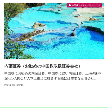
中国株でお勧めの本・サイト
内藤証券（お勧めの中国株取扱証券会社）
中国株にお勧めの内藤証券。中国株に強い内藤証券。上海A株や
深センA株などの本土市場に投資する際には重要な証券会社。
2023年1月24日