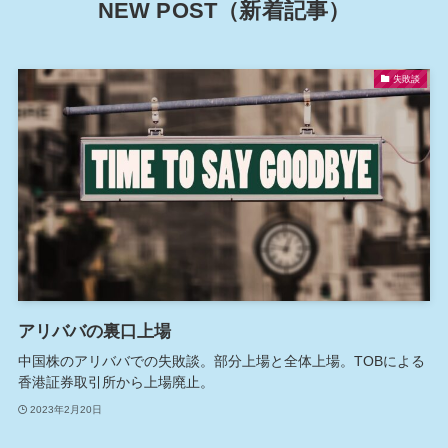
NEW POST（新着記事）
失敗談
アリババの裏口上場
中国株のアリババでの失敗談。部分上場と全体上場。TOBによる
香港証券取引所から上場廃止。
2023年2月20日