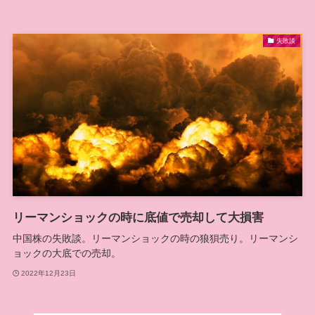
失敗談
リーマンショックの時に底値で売却して大損害
中国株の失敗談。リーマンショックの時の狼狽売り。リーマンシ
ョックの大底での売却。
2022年12月23日