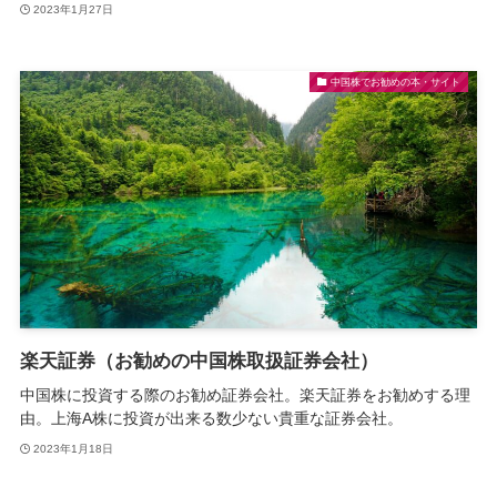
2023年1月27日
中国株でお勧めの本・サイト
楽天証券（お勧めの中国株取扱証券会社）
中国株に投資する際のお勧め証券会社。楽天証券をお勧めする理
由。上海A株に投資が出来る数少ない貴重な証券会社。
2023年1月18日